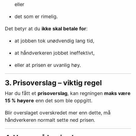
eller
det som er rimelig.
Det betyr at du
ikke skal betale for
:
at jobben tok unødvendig lang tid,
at håndverkeren jobbet ineffektivt,
eller at prisen er uvanlig høy.
3. Prisoverslag – viktig regel
Har du fått et
prisoverslag
, kan regningen
maks være
15 % høyere
enn det som ble oppgitt.
Blir overslaget overskredet mer enn dette, må
håndverkeren normalt sette ned prisen.