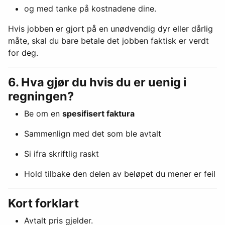
og med tanke på kostnadene dine.
Hvis jobben er gjort på en unødvendig dyr eller dårlig
måte, skal du bare betale det jobben faktisk er verdt
for deg.
6. Hva gjør du hvis du er uenig i
regningen?
Be om en
spesifisert faktura
Sammenlign med det som ble avtalt
Si ifra skriftlig raskt
Hold tilbake den delen av beløpet du mener er feil
Kort forklart
Avtalt pris gjelder.