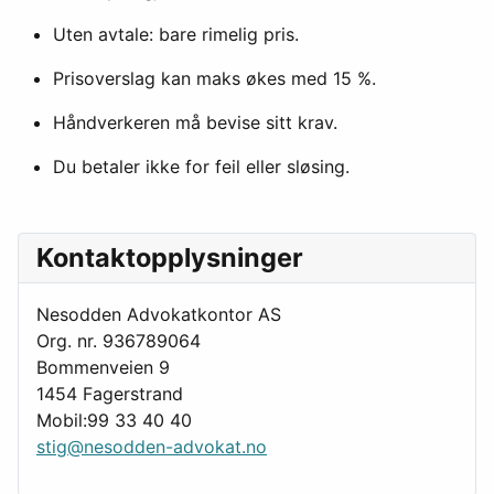
Uten avtale: bare rimelig pris.
Prisoverslag kan maks økes med 15 %.
Håndverkeren må bevise sitt krav.
Du betaler ikke for feil eller sløsing.
Kontaktopplysninger
Nesodden Advokatkontor AS
Org. nr. 936789064
Bommenveien 9
1454 Fagerstrand
Mobil:99 33 40 40
stig@nesodden-advokat.no