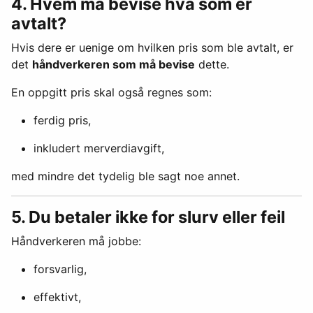
4. Hvem må bevise hva som er
avtalt?
Hvis dere er uenige om hvilken pris som ble avtalt, er
det
håndverkeren som må bevise
dette.
En oppgitt pris skal også regnes som:
ferdig pris,
inkludert merverdiavgift,
med mindre det tydelig ble sagt noe annet.
5. Du betaler ikke for slurv eller feil
Håndverkeren må jobbe:
forsvarlig,
effektivt,