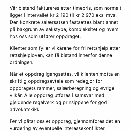
Vår bistand faktureres etter timepris, som normalt
ligger i intervallet kr 2 190 til kr 2 970 eks. mva.
Den konkrete salærsatsen fastsettes blant annet
på bakgrunn av sakstype, kompleksitet og hvem
hos oss som utfører oppdraget.
Klienter som fyller vilkårene for fri rettshjelp etter
rettshjelploven, kan få bistand innenfor denne
ordningen.
Når et oppdrag igangsettes, vil klienten motta en
skriftlig oppdragsavtale som redegjør for
oppdragets rammer, salærberegning og øvrige
vilkår. Alle oppdrag utføres i samsvar med
gjeldende regelverk og prinsippene for god
advokatskikk.
Før vi påtar oss et oppdrag, gjennomføres det en
vurdering av eventuelle interessekonflikter.