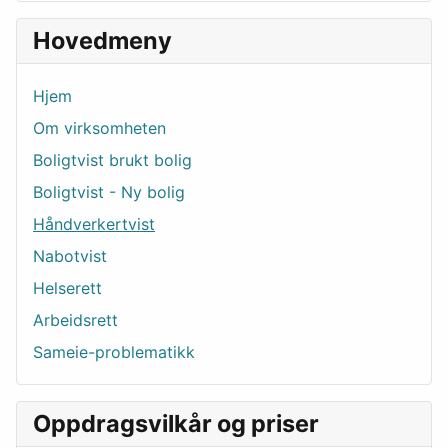
Hovedmeny
Hjem
Om virksomheten
Boligtvist brukt bolig
Boligtvist - Ny bolig
Håndverkertvist
Nabotvist
Helserett
Arbeidsrett
Sameie-problematikk
Oppdragsvilkår og priser