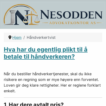
Hjem
Håndverkertvist
Hva har du egentlig plikt til å
betale til håndverkeren?
Når du bestiller håndverkertjenester, skal du ikke
risikere en regning som er mye høyere enn forventet.
Loven gir deg klare rettigheter. Her er reglene forklart
enkelt.
1. Har dere avtalt pris?