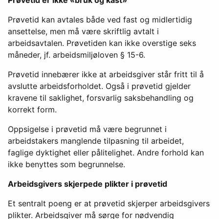
Prøvetid kan avtales både ved fast og midlertidig
ansettelse, men må være skriftlig avtalt i
arbeidsavtalen. Prøvetiden kan ikke overstige seks
måneder, jf. arbeidsmiljøloven § 15-6.
Prøvetid innebærer ikke at arbeidsgiver står fritt til å
avslutte arbeidsforholdet. Også i prøvetid gjelder
kravene til saklighet, forsvarlig saksbehandling og
korrekt form.
Oppsigelse i prøvetid må være begrunnet i
arbeidstakers manglende tilpasning til arbeidet,
faglige dyktighet eller pålitelighet. Andre forhold kan
ikke benyttes som begrunnelse.
Arbeidsgivers skjerpede plikter i prøvetid
Et sentralt poeng er at prøvetid skjerper arbeidsgivers
plikter. Arbeidsgiver må sørge for nødvendig