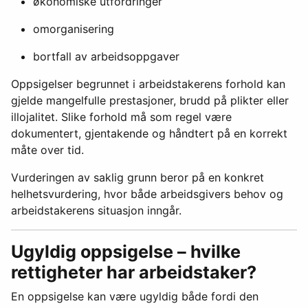
økonomiske utfordringer
omorganisering
bortfall av arbeidsoppgaver
Oppsigelser begrunnet i arbeidstakerens forhold kan
gjelde mangelfulle prestasjoner, brudd på plikter eller
illojalitet. Slike forhold må som regel være
dokumentert, gjentakende og håndtert på en korrekt
måte over tid.
Vurderingen av saklig grunn beror på en konkret
helhetsvurdering, hvor både arbeidsgivers behov og
arbeidstakerens situasjon inngår.
Ugyldig oppsigelse – hvilke
rettigheter har arbeidstaker?
En oppsigelse kan være ugyldig både fordi den