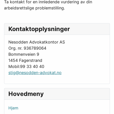
Ta kontakt for en innledende vurdering av din
arbeidsrettslige problemstilling.
Kontaktopplysninger
Nesodden Advokatkontor AS
Org. nr. 936789064
Bommenveien 9
1454 Fagerstrand
Mobil:99 33 40 40
stig@nesodden-advokat.no
Hovedmeny
Hjem