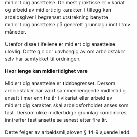
midlertidig ansettelse. De mest praktiske er vikariat
og arbeid av midlertidig karakter. I tillegg kan
arbeidsgiver i begrenset utstrekning benytte
midlertidig ansettelse på generelt grunnlag i inntil tolv
måneder.
Utenfor disse tilfellene er midlertidig ansettelse
ulovlig. Dette gjelder uavhengig av om arbeidstaker
selv har samtykket til ordningen.
Hvor lenge kan midlertidighet vare
Midlertidig ansettelse er tidsbegrenset. Dersom
arbeidstaker har vært sammenhengende midlertidig
ansatt i mer enn tre år i vikariat eller arbeid av
midlertidig karakter, skal arbeidsforholdet anses som
fast. Dersom ulike midlertidige grunnlag kombineres,
inntreffer fast ansettelse senest etter fire år.
Dette følger av arbeidsmiljøloven § 14-9 sjuende ledd,