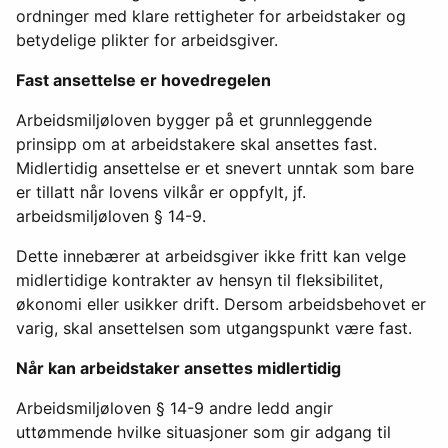
ordninger med klare rettigheter for arbeidstaker og
betydelige plikter for arbeidsgiver.
Fast ansettelse er hovedregelen
Arbeidsmiljøloven bygger på et grunnleggende
prinsipp om at arbeidstakere skal ansettes fast.
Midlertidig ansettelse er et snevert unntak som bare
er tillatt når lovens vilkår er oppfylt, jf.
arbeidsmiljøloven § 14-9.
Dette innebærer at arbeidsgiver ikke fritt kan velge
midlertidige kontrakter av hensyn til fleksibilitet,
økonomi eller usikker drift. Dersom arbeidsbehovet er
varig, skal ansettelsen som utgangspunkt være fast.
Når kan arbeidstaker ansettes midlertidig
Arbeidsmiljøloven § 14-9 andre ledd angir
uttømmende hvilke situasjoner som gir adgang til