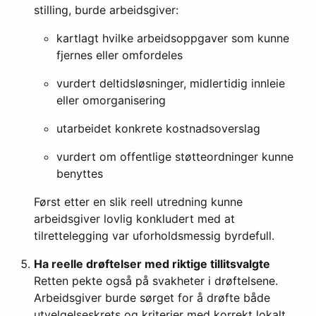
stilling, burde arbeidsgiver:
kartlagt hvilke arbeidsoppgaver som kunne
fjernes eller omfordeles
vurdert deltidsløsninger, midlertidig innleie
eller omorganisering
utarbeidet konkrete kostnadsoverslag
vurdert om offentlige støtteordninger kunne
benyttes
Først etter en slik reell utredning kunne
arbeidsgiver lovlig konkludert med at
tilrettelegging var uforholdsmessig byrdefull.
Ha reelle drøftelser med riktige tillitsvalgte
Retten pekte også på svakheter i drøftelsene.
Arbeidsgiver burde sørget for å drøfte både
utvelgelseskrets og kriterier med korrekt lokalt