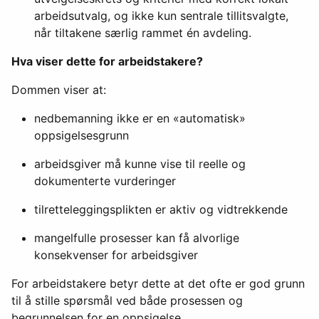
arbeidsutvalg, og ikke kun sentrale tillitsvalgte,
når tiltakene særlig rammet én avdeling.
Hva viser dette for arbeidstakere?
Dommen viser at:
nedbemanning ikke er en «automatisk»
oppsigelsesgrunn
arbeidsgiver må kunne vise til reelle og
dokumenterte vurderinger
tilretteleggingsplikten er aktiv og vidtrekkende
mangelfulle prosesser kan få alvorlige
konsekvenser for arbeidsgiver
For arbeidstakere betyr dette at det ofte er god grunn
til å stille spørsmål ved både prosessen og
begrunnelsen for en oppsigelse.