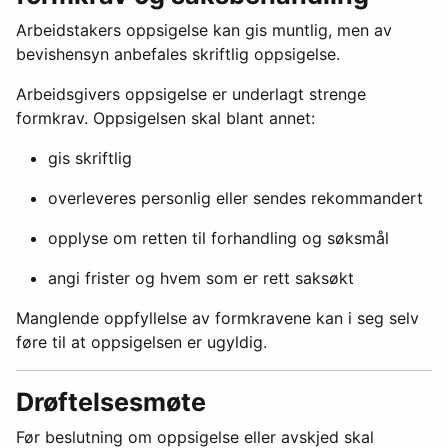
Arbeidstakers oppsigelse kan gis muntlig, men av
bevishensyn anbefales skriftlig oppsigelse.
Arbeidsgivers oppsigelse er underlagt strenge
formkrav. Oppsigelsen skal blant annet:
gis skriftlig
overleveres personlig eller sendes rekommandert
opplyse om retten til forhandling og søksmål
angi frister og hvem som er rett saksøkt
Manglende oppfyllelse av formkravene kan i seg selv
føre til at oppsigelsen er ugyldig.
Drøftelsesmøte
Før beslutning om oppsigelse eller avskjed skal