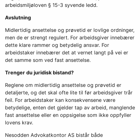
arbeidsmiljøloven § 15-3 syvende ledd.
Avslutning
Midlertidig ansettelse og prøvetid er lovlige ordninger,
men de er strengt regulert. For arbeidsgiver innebærer
dette klare rammer og betydelig ansvar. For
arbeidstaker innebærer det at vernet langt på vei er
det samme som ved fast ansettelse.
Trenger du juridisk bistand?
Reglene om midlertidig ansettelse og prøvetid er
detaljerte, og det skal ofte lite til før arbeidsgiver trår
feil. For arbeidstaker kan konsekvensene være
betydelige, enten det gjelder tap av arbeid, manglende
fast ansettelse eller en oppsigelse som ikke oppfyller
lovens krav.
Nesodden Advokatkontor AS bistår både