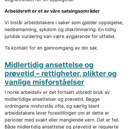
Arbeidsrett er et av våre satsingsområder
Vi bistår arbeidstakere i saker som gjelder oppsigelse,
nedbemanning, sykdom og diskriminering. En tidlig
juridisk vurdering kan være avgjørende for utfallet.
Ta kontakt for en gjennomgang av din sak.
Midlertidig ansettelse og
prøvetid – rettigheter, plikter og
vanlige misforståelser
I norsk arbeidsliv er det fortsatt utbredt bruk av
midlertidige ansettelser og prøvetid. Begge
ordningene misforstås ofte, og særlig blant
arbeidstakere lever forestillingen om at dette er
perioder med svakt eller manglende vern. Det er feil.
Både midlertidig ansettelse og prøvetid er regulerte