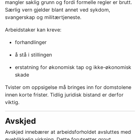
mangler saklig grunn og fordi formelle regler er brutt.
Særlig vern gjelder blant annet ved sykdom,
svangerskap og militærtjeneste.
Arbeidstaker kan kreve:
forhandlinger
å stå i stillingen
erstatning for økonomisk tap og ikke-økonomisk
skade
Tvister om oppsigelse må bringes inn for domstolene
innen korte frister. Tidlig juridisk bistand er derfor
viktig.
Avskjed
Avskjed innebærer at arbeidsforholdet avsluttes med
øyeblikkelig virkning. Dette forutsetter grovt