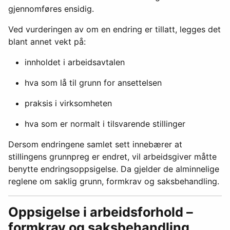
gjennomføres ensidig.
Ved vurderingen av om en endring er tillatt, legges det
blant annet vekt på:
innholdet i arbeidsavtalen
hva som lå til grunn for ansettelsen
praksis i virksomheten
hva som er normalt i tilsvarende stillinger
Dersom endringene samlet sett innebærer at
stillingens grunnpreg er endret, vil arbeidsgiver måtte
benytte endringsoppsigelse. Da gjelder de alminnelige
reglene om saklig grunn, formkrav og saksbehandling.
Oppsigelse i arbeidsforhold –
formkrav og saksbehandling