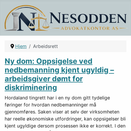
Hjem
Arbeidsrett
Ny dom: Oppsigelse ved
nedbemanning kjent ugyldig –
arbeidsgiver dømt for
diskriminering
Hordaland tingrett har i en ny dom gitt tydelige
føringer for hvordan nedbemanninger må
gjennomføres. Saken viser at selv der virksomheten
har reelle økonomiske utfordringer, kan oppsigelser bli
kjent ugyldige dersom prosessen ikke er korrekt. I den