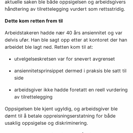
aktuelle saken ble både oppsigelsen og arbeidsgivers
håndtering av tilrettelegging vurdert som rettsstridig.
Dette kom retten frem til
Arbeidstakeren hadde nær 40 års ansiennitet og var
delvis ufør. Han ble sagt opp etter at kontoret der han
arbeidet ble lagt ned. Retten kom til at:
utvelgelseskretsen var for snevert avgrenset
ansiennitetsprinsippet dermed i praksis ble satt til
side
arbeidsgiver ikke hadde foretatt en reell vurdering
av tilrettelegging
Oppsigelsen ble kjent ugyldig, og arbeidsgiver ble
dømt til å betale oppreisningserstatning for både
usaklig oppsigelse og diskriminering.