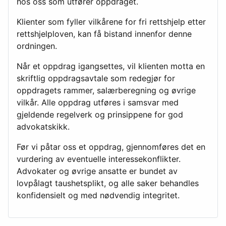
hos oss som utfører oppdraget.
Klienter som fyller vilkårene for fri rettshjelp etter
rettshjelploven, kan få bistand innenfor denne
ordningen.
Når et oppdrag igangsettes, vil klienten motta en
skriftlig oppdragsavtale som redegjør for
oppdragets rammer, salærberegning og øvrige
vilkår. Alle oppdrag utføres i samsvar med
gjeldende regelverk og prinsippene for god
advokatskikk.
Før vi påtar oss et oppdrag, gjennomføres det en
vurdering av eventuelle interessekonflikter.
Advokater og øvrige ansatte er bundet av
lovpålagt taushetsplikt, og alle saker behandles
konfidensielt og med nødvendig integritet.