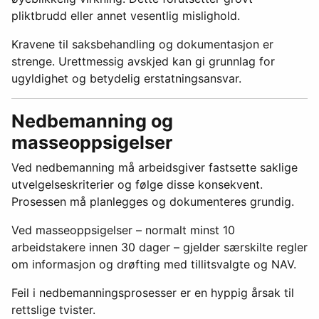
pliktbrudd eller annet vesentlig mislighold.
Kravene til saksbehandling og dokumentasjon er
strenge. Urettmessig avskjed kan gi grunnlag for
ugyldighet og betydelig erstatningsansvar.
Nedbemanning og
masseoppsigelser
Ved nedbemanning må arbeidsgiver fastsette saklige
utvelgelseskriterier og følge disse konsekvent.
Prosessen må planlegges og dokumenteres grundig.
Ved masseoppsigelser – normalt minst 10
arbeidstakere innen 30 dager – gjelder særskilte regler
om informasjon og drøfting med tillitsvalgte og NAV.
Feil i nedbemanningsprosesser er en hyppig årsak til
rettslige tvister.