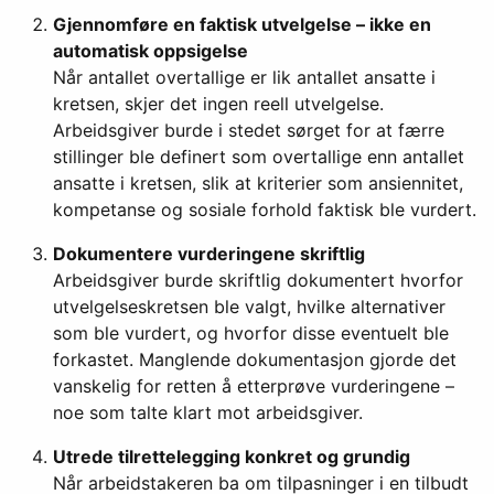
Gjennomføre en faktisk utvelgelse – ikke en
automatisk oppsigelse
Når antallet overtallige er lik antallet ansatte i
kretsen, skjer det ingen reell utvelgelse.
Arbeidsgiver burde i stedet sørget for at færre
stillinger ble definert som overtallige enn antallet
ansatte i kretsen, slik at kriterier som ansiennitet,
kompetanse og sosiale forhold faktisk ble vurdert.
Dokumentere vurderingene skriftlig
Arbeidsgiver burde skriftlig dokumentert hvorfor
utvelgelseskretsen ble valgt, hvilke alternativer
som ble vurdert, og hvorfor disse eventuelt ble
forkastet. Manglende dokumentasjon gjorde det
vanskelig for retten å etterprøve vurderingene –
noe som talte klart mot arbeidsgiver.
Utrede tilrettelegging konkret og grundig
Når arbeidstakeren ba om tilpasninger i en tilbudt