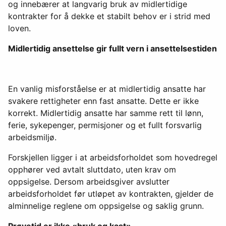
og innebærer at langvarig bruk av midlertidige
kontrakter for å dekke et stabilt behov er i strid med
loven.
Midlertidig ansettelse gir fullt vern i ansettelsestiden
En vanlig misforståelse er at midlertidig ansatte har
svakere rettigheter enn fast ansatte. Dette er ikke
korrekt. Midlertidig ansatte har samme rett til lønn,
ferie, sykepenger, permisjoner og et fullt forsvarlig
arbeidsmiljø.
Forskjellen ligger i at arbeidsforholdet som hovedregel
opphører ved avtalt sluttdato, uten krav om
oppsigelse. Dersom arbeidsgiver avslutter
arbeidsforholdet før utløpet av kontrakten, gjelder de
alminnelige reglene om oppsigelse og saklig grunn.
Prøvetid er ikke «bruk og kast»