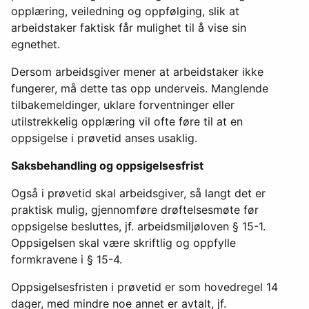
opplæring, veiledning og oppfølging, slik at
arbeidstaker faktisk får mulighet til å vise sin
egnethet.
Dersom arbeidsgiver mener at arbeidstaker ikke
fungerer, må dette tas opp underveis. Manglende
tilbakemeldinger, uklare forventninger eller
utilstrekkelig opplæring vil ofte føre til at en
oppsigelse i prøvetid anses usaklig.
Saksbehandling og oppsigelsesfrist
Også i prøvetid skal arbeidsgiver, så langt det er
praktisk mulig, gjennomføre drøftelsesmøte før
oppsigelse besluttes, jf. arbeidsmiljøloven § 15-1.
Oppsigelsen skal være skriftlig og oppfylle
formkravene i § 15-4.
Oppsigelsesfristen i prøvetid er som hovedregel 14
dager, med mindre noe annet er avtalt, jf.