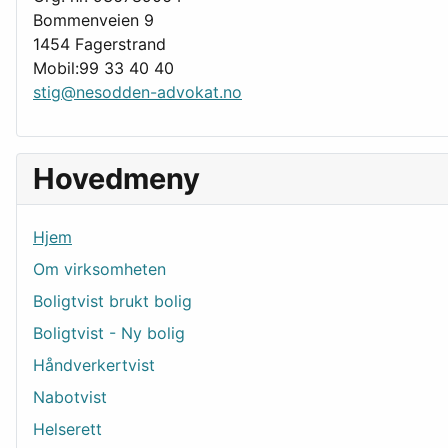
Bommenveien 9
1454 Fagerstrand
Mobil:99 33 40 40
stig@nesodden-advokat.no
Hovedmeny
Hjem
Om virksomheten
Boligtvist brukt bolig
Boligtvist - Ny bolig
Håndverkertvist
Nabotvist
Helserett